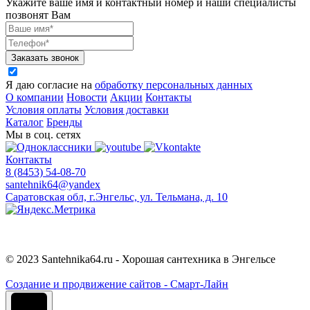
Укажите ваше имя и контактный номер и наши специалисты
позвонят Вам
Заказать звонок
Я даю согласие на
обработку персональных данных
О компании
Новости
Акции
Контакты
Условия оплаты
Условия доставки
Каталог
Бренды
Мы в соц. сетях
Контакты
8 (8453) 54-08-70
santehnik64@yandex
Саратовская обл, г.Энгельс, ул. Тельмана, д. 10
© 2023 Santehnika64.ru - Хорошая сантехника в Энгельсе
Cоздание и продвижение сайтов - Смарт-Лайн