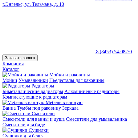
г.Энгельс, ул. Тельмана, д. 10
8 (8453) 54-08-70
Заказать звонок
Компания
Каталог
Мойки и раковины
Мойки
Умывальники
Пьедесталы для раковины
Радиаторы
Биметаллические радиаторы
Алюминиевые радиаторы
Комплектующие к радиаторам
Мебель в ванную
Ванна
Тумбы под раковину
Зеркала
Смесители
Смесители для ванны и душа
Смесители для умывальника
Смесители для биде
Сушилки
Сушилки для белья