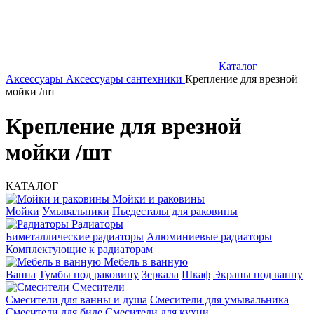
Каталог
Аксессуары
Аксессуары сантехники
Крепление для врезной
мойки /шт
Крепление для врезной
мойки /шт
КАТАЛОГ
Мойки и раковины
Мойки
Умывальники
Пьедесталы для раковины
Радиаторы
Биметаллические радиаторы
Алюминиевые радиаторы
Комплектующие к радиаторам
Мебель в ванную
Ванна
Тумбы под раковину
Зеркала
Шкаф
Экраны под ванну
Смесители
Смесители для ванны и душа
Смесители для умывальника
Смесители для биде
Смесители для кухни