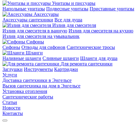
Унитазы и писсуары
Напольные унитазы
Подвесные унитазы
Приставные унитазы
Аксессуары
Аксессуары сантехники
Все для душа
Излив для смесителя
Излив для смесителя в ванную
Излив для смесителя на кухню
Излив для смесителя на умывальник
Сифоны
Сифоны
Отводы для сифонов
Сантехнические тросы
Шланги
Наливные шланги
Сливные шланги
Шланги для душа
Для ремонта сантехники
Заглушки
Инструменты
Картриджи
Услуги
Доставка сантехники в Энгельсе
Вызов сантехника на дом в Энгельсе
Установка отопления
Сантехнические работы
Статьи
Новости
Контакты