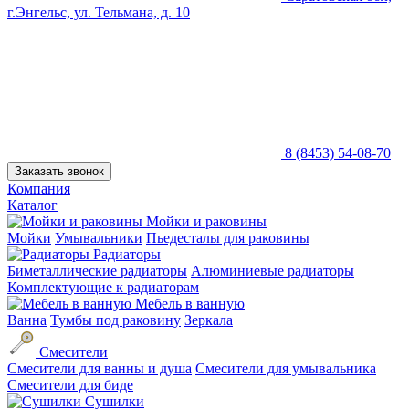
г.Энгельс, ул. Тельмана, д. 10
8 (8453) 54-08-70
Заказать звонок
Компания
Каталог
Мойки и раковины
Мойки
Умывальники
Пьедесталы для раковины
Радиаторы
Биметаллические радиаторы
Алюминиевые радиаторы
Комплектующие к радиаторам
Мебель в ванную
Ванна
Тумбы под раковину
Зеркала
Смесители
Смесители для ванны и душа
Смесители для умывальника
Смесители для биде
Сушилки