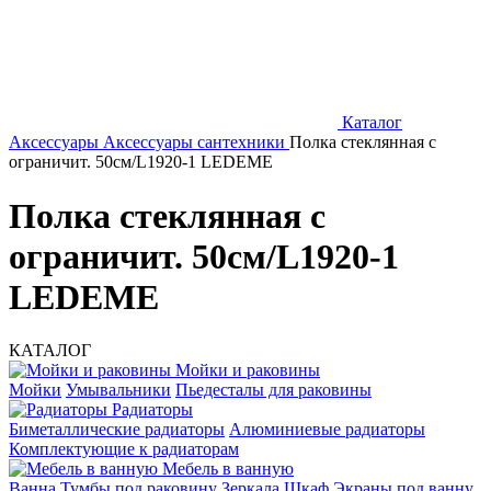
Каталог
Аксессуары
Аксессуары сантехники
Полка стеклянная с
ограничит. 50см/L1920-1 LEDEME
Полка стеклянная с
ограничит. 50см/L1920-1
LEDEME
КАТАЛОГ
Мойки и раковины
Мойки
Умывальники
Пьедесталы для раковины
Радиаторы
Биметаллические радиаторы
Алюминиевые радиаторы
Комплектующие к радиаторам
Мебель в ванную
Ванна
Тумбы под раковину
Зеркала
Шкаф
Экраны под ванну