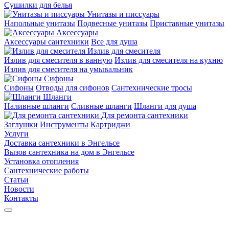
Сушилки для белья
Унитазы и писсуары
Напольные унитазы
Подвесные унитазы
Приставные унитазы
Аксессуары
Аксессуары сантехники
Все для душа
Излив для смесителя
Излив для смесителя в ванную
Излив для смесителя на кухню
Излив для смесителя на умывальник
Сифоны
Сифоны
Отводы для сифонов
Сантехнические тросы
Шланги
Наливные шланги
Сливные шланги
Шланги для душа
Для ремонта сантехники
Заглушки
Инструменты
Картриджи
Услуги
Доставка сантехники в Энгельсе
Вызов сантехника на дом в Энгельсе
Установка отопления
Сантехнические работы
Статьи
Новости
Контакты