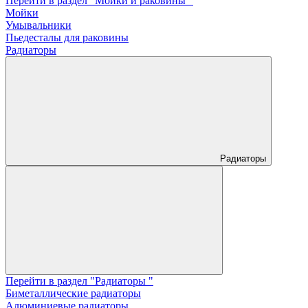
Перейти в раздел "Мойки и раковины "
Мойки
Умывальники
Пьедесталы для раковины
Радиаторы
Радиаторы
Перейти в раздел "Радиаторы "
Биметаллические радиаторы
Алюминиевые радиаторы