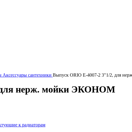
ы
Аксессуары сантехники
Выпуск ORIO Е-4007-2 3"1/2, для н
, для нерж. мойки ЭКОНОМ
ктующие к радиаторам