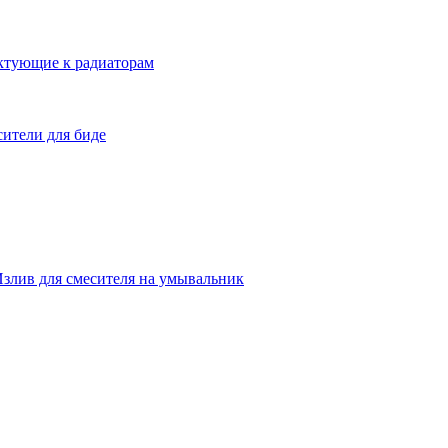
ктующие к радиаторам
ители для биде
злив для смесителя на умывальник