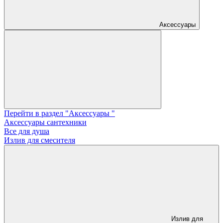
Аксессуары
Перейти в раздел "Аксессуары "
Аксессуары сантехники
Все для душа
Излив для смесителя
Излив для