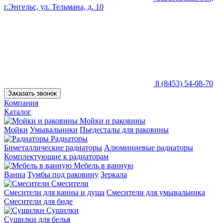
г.Энгельс, ул. Тельмана, д. 10
8 (8453) 54-08-70
Заказать звонок
Компания
Каталог
Мойки и раковины
Мойки
Умывальники
Пьедесталы для раковины
Радиаторы
Биметаллические радиаторы
Алюминиевые радиаторы
Комплектующие к радиаторам
Мебель в ванную
Ванна
Тумбы под раковину
Зеркала
Смесители
Смесители для ванны и душа
Смесители для умывальника
Смесители для биде
Сушилки
Сушилки для белья