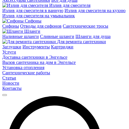
Аксессуары сантехники
Все для душа
Излив для смесителя
Излив для смесителя в ванную
Излив для смесителя на кухню
Излив для смесителя на умывальник
Сифоны
Сифоны
Отводы для сифонов
Сантехнические тросы
Шланги
Наливные шланги
Сливные шланги
Шланги для душа
Для ремонта сантехники
Заглушки
Инструменты
Картриджи
Услуги
Доставка сантехники в Энгельсе
Вызов сантехника на дом в Энгельсе
Установка отопления
Сантехнические работы
Статьи
Новости
Контакты