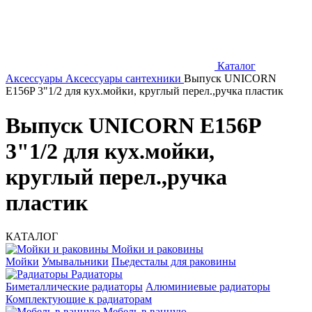
Каталог
Аксессуары
Аксессуары сантехники
Выпуск UNICORN
E156P 3"1/2 для кух.мойки, круглый перел.,ручка пластик
Выпуск UNICORN E156P
3"1/2 для кух.мойки,
круглый перел.,ручка
пластик
КАТАЛОГ
Мойки и раковины
Мойки
Умывальники
Пьедесталы для раковины
Радиаторы
Биметаллические радиаторы
Алюминиевые радиаторы
Комплектующие к радиаторам
Мебель в ванную