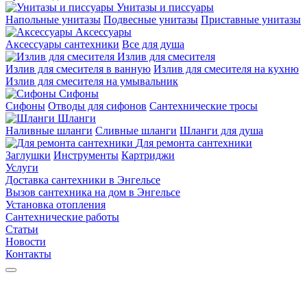
Унитазы и писсуары
Напольные унитазы
Подвесные унитазы
Приставные унитазы
Аксессуары
Аксессуары сантехники
Все для душа
Излив для смесителя
Излив для смесителя в ванную
Излив для смесителя на кухню
Излив для смесителя на умывальник
Сифоны
Сифоны
Отводы для сифонов
Сантехнические тросы
Шланги
Наливные шланги
Сливные шланги
Шланги для душа
Для ремонта сантехники
Заглушки
Инструменты
Картриджи
Услуги
Доставка сантехники в Энгельсе
Вызов сантехника на дом в Энгельсе
Установка отопления
Сантехнические работы
Статьи
Новости
Контакты