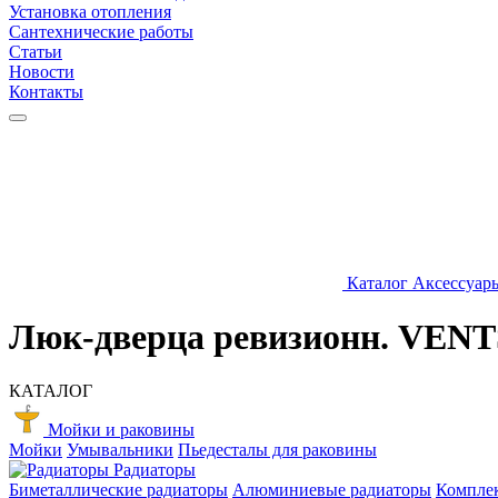
Установка отопления
Сантехнические работы
Статьи
Новости
Контакты
Каталог
Аксессуар
Люк-дверца ревизионн. VENT
КАТАЛОГ
Мойки и раковины
Мойки
Умывальники
Пьедесталы для раковины
Радиаторы
Биметаллические радиаторы
Алюминиевые радиаторы
Компле