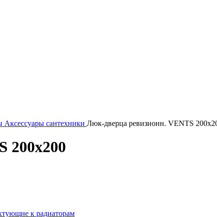
ы
Аксессуары сантехники
Люк-дверца ревизионн. VENTS 200х2
S 200х200
ктующие к радиаторам