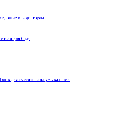
ктующие к радиаторам
ители для биде
злив для смесителя на умывальник