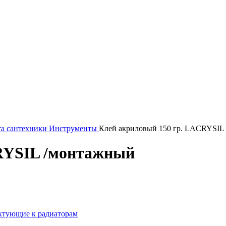
та сантехники
Инструменты
Клей акриловый 150 гр. LACRYSIL
RYSIL /монтажный
ктующие к радиаторам