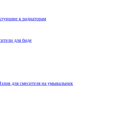
ктующие к радиаторам
ители для биде
злив для смесителя на умывальник