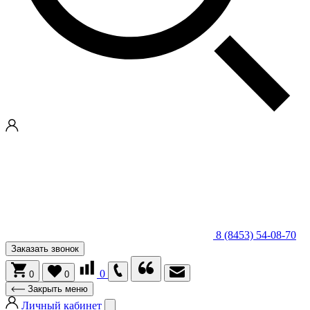
8 (8453) 54-08-70
Заказать звонок
0
0
0
Закрыть меню
Личный кабинет