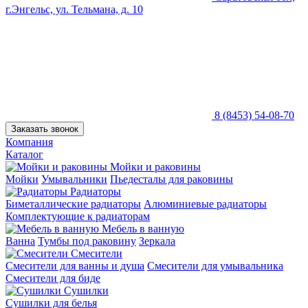
г.Энгельс, ул. Тельмана, д. 10
8 (8453) 54-08-70
Заказать звонок
Компания
Каталог
Мойки и раковины
Мойки
Умывальники
Пьедесталы для раковины
Радиаторы
Биметаллические радиаторы
Алюминиевые радиаторы
Комплектующие к радиаторам
Мебель в ванную
Ванна
Тумбы под раковину
Зеркала
Смесители
Смесители для ванны и душа
Смесители для умывальника
Смесители для биде
Сушилки
Сушилки для белья