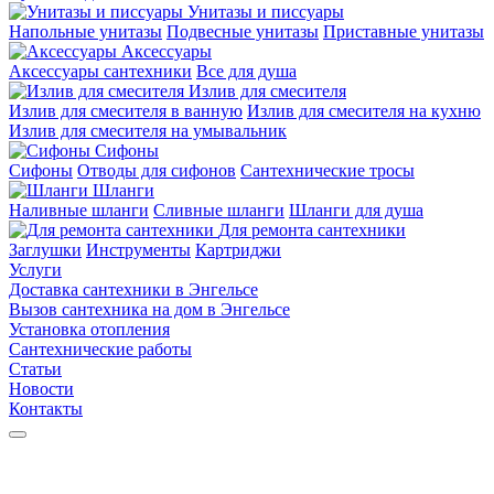
Унитазы и писсуары
Напольные унитазы
Подвесные унитазы
Приставные унитазы
Аксессуары
Аксессуары сантехники
Все для душа
Излив для смесителя
Излив для смесителя в ванную
Излив для смесителя на кухню
Излив для смесителя на умывальник
Сифоны
Сифоны
Отводы для сифонов
Сантехнические тросы
Шланги
Наливные шланги
Сливные шланги
Шланги для душа
Для ремонта сантехники
Заглушки
Инструменты
Картриджи
Услуги
Доставка сантехники в Энгельсе
Вызов сантехника на дом в Энгельсе
Установка отопления
Сантехнические работы
Статьи
Новости
Контакты