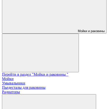
Мойки и раковины
Перейти в раздел "Мойки и раковины "
Мойки
Умывальники
Пьедесталы для раковины
Радиаторы