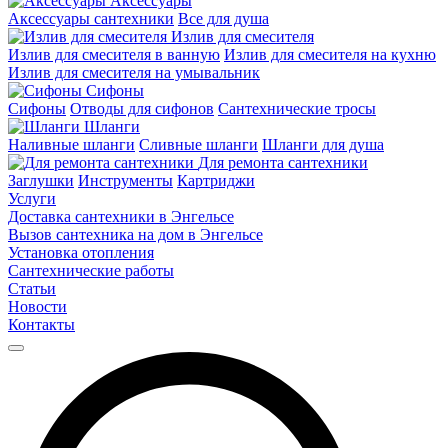
Аксессуары
Аксессуары сантехники
Все для душа
Излив для смесителя
Излив для смесителя в ванную
Излив для смесителя на кухню
Излив для смесителя на умывальник
Сифоны
Сифоны
Отводы для сифонов
Сантехнические тросы
Шланги
Наливные шланги
Сливные шланги
Шланги для душа
Для ремонта сантехники
Заглушки
Инструменты
Картриджи
Услуги
Доставка сантехники в Энгельсе
Вызов сантехника на дом в Энгельсе
Установка отопления
Сантехнические работы
Статьи
Новости
Контакты