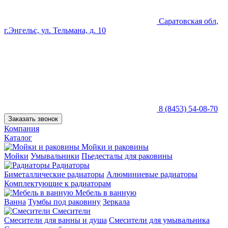
Саратовская обл,
г.Энгельс, ул. Тельмана, д. 10
8 (8453) 54-08-70
Заказать звонок
Компания
Каталог
Мойки и раковины
Мойки
Умывальники
Пьедесталы для раковины
Радиаторы
Биметаллические радиаторы
Алюминиевые радиаторы
Комплектующие к радиаторам
Мебель в ванную
Ванна
Тумбы под раковину
Зеркала
Смесители
Смесители для ванны и душа
Смесители для умывальника