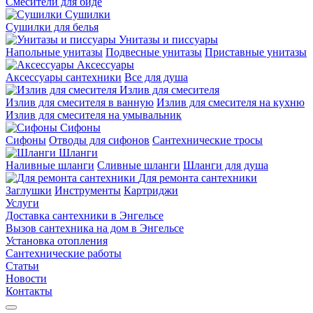
Смесители для биде
Сушилки
Сушилки для белья
Унитазы и писсуары
Напольные унитазы
Подвесные унитазы
Приставные унитазы
Аксессуары
Аксессуары сантехники
Все для душа
Излив для смесителя
Излив для смесителя в ванную
Излив для смесителя на кухню
Излив для смесителя на умывальник
Сифоны
Сифоны
Отводы для сифонов
Сантехнические тросы
Шланги
Наливные шланги
Сливные шланги
Шланги для душа
Для ремонта сантехники
Заглушки
Инструменты
Картриджи
Услуги
Доставка сантехники в Энгельсе
Вызов сантехника на дом в Энгельсе
Установка отопления
Сантехнические работы
Статьи
Новости
Контакты