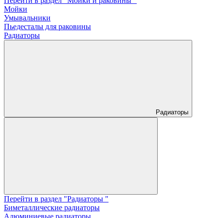
Перейти в раздел "Мойки и раковины "
Мойки
Умывальники
Пьедесталы для раковины
Радиаторы
Радиаторы
Перейти в раздел "Радиаторы "
Биметаллические радиаторы
Алюминиевые радиаторы