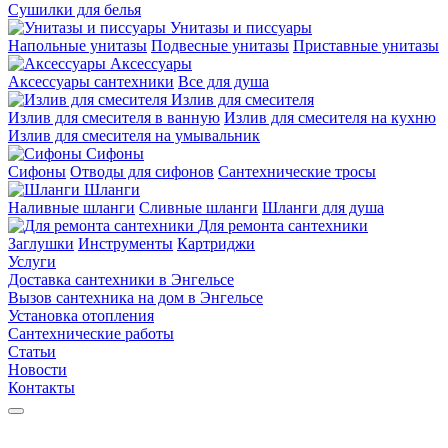
Сушилки для белья
Унитазы и писсуары
Напольные унитазы
Подвесные унитазы
Приставные унитазы
Аксессуары
Аксессуары сантехники
Все для душа
Излив для смесителя
Излив для смесителя в ванную
Излив для смесителя на кухню
Излив для смесителя на умывальник
Сифоны
Сифоны
Отводы для сифонов
Сантехнические тросы
Шланги
Наливные шланги
Сливные шланги
Шланги для душа
Для ремонта сантехники
Заглушки
Инструменты
Картриджи
Услуги
Доставка сантехники в Энгельсе
Вызов сантехника на дом в Энгельсе
Установка отопления
Сантехнические работы
Статьи
Новости
Контакты