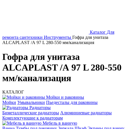
Каталог
Для
ремонта сантехники
Инструменты
Гофра для унитаза
АLCAPLAST /А 97 L 280-550 мм/канализация
Гофра для унитаза
АLCAPLAST /А 97 L 280-550
мм/канализация
КАТАЛОГ
Мойки и раковины
Мойки
Умывальники
Пьедесталы для раковины
Радиаторы
Биметаллические радиаторы
Алюминиевые радиаторы
Комплектующие к радиаторам
Мебель в ванную
Ванна
Тумбы под раковину
Зеркала
Шкаф
Экраны под ванну