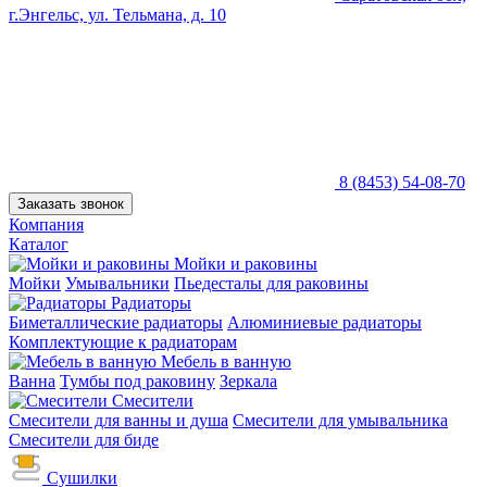
г.Энгельс, ул. Тельмана, д. 10
8 (8453) 54-08-70
Заказать звонок
Компания
Каталог
Мойки и раковины
Мойки
Умывальники
Пьедесталы для раковины
Радиаторы
Биметаллические радиаторы
Алюминиевые радиаторы
Комплектующие к радиаторам
Мебель в ванную
Ванна
Тумбы под раковину
Зеркала
Смесители
Смесители для ванны и душа
Смесители для умывальника
Смесители для биде
Сушилки