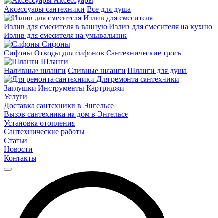
Аксессуары
Аксессуары сантехники
Все для душа
Излив для смесителя
Излив для смесителя в ванную
Излив для смесителя на кухню
Излив для смесителя на умывальник
Сифоны
Сифоны
Отводы для сифонов
Сантехнические тросы
Шланги
Наливные шланги
Сливные шланги
Шланги для душа
Для ремонта сантехники
Заглушки
Инструменты
Картриджи
Услуги
Доставка сантехники в Энгельсе
Вызов сантехника на дом в Энгельсе
Установка отопления
Сантехнические работы
Статьи
Новости
Контакты