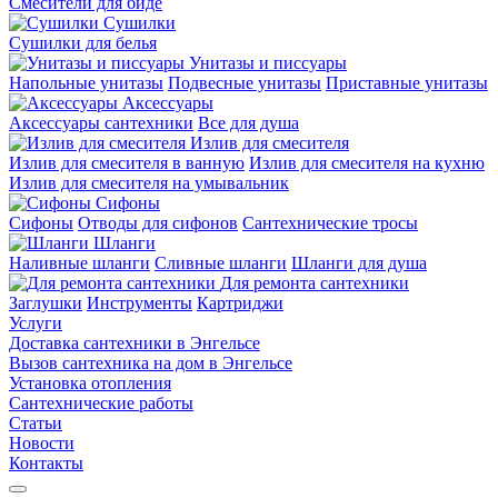
Смесители для биде
Сушилки
Сушилки для белья
Унитазы и писсуары
Напольные унитазы
Подвесные унитазы
Приставные унитазы
Аксессуары
Аксессуары сантехники
Все для душа
Излив для смесителя
Излив для смесителя в ванную
Излив для смесителя на кухню
Излив для смесителя на умывальник
Сифоны
Сифоны
Отводы для сифонов
Сантехнические тросы
Шланги
Наливные шланги
Сливные шланги
Шланги для душа
Для ремонта сантехники
Заглушки
Инструменты
Картриджи
Услуги
Доставка сантехники в Энгельсе
Вызов сантехника на дом в Энгельсе
Установка отопления
Сантехнические работы
Статьи
Новости
Контакты