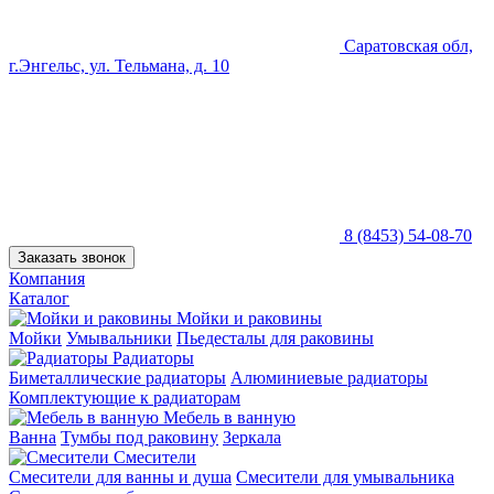
Саратовская обл,
г.Энгельс, ул. Тельмана, д. 10
8 (8453) 54-08-70
Заказать звонок
Компания
Каталог
Мойки и раковины
Мойки
Умывальники
Пьедесталы для раковины
Радиаторы
Биметаллические радиаторы
Алюминиевые радиаторы
Комплектующие к радиаторам
Мебель в ванную
Ванна
Тумбы под раковину
Зеркала
Смесители
Смесители для ванны и душа
Смесители для умывальника