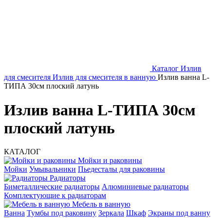
Каталог
Излив
для смесителя
Излив для смесителя в ванную
Излив ванна L-
ТИПА 30см плоский латунь
Излив ванна L-ТИПА 30см
плоский латунь
КАТАЛОГ
Мойки и раковины
Мойки
Умывальники
Пьедесталы для раковины
Радиаторы
Биметаллические радиаторы
Алюминиевые радиаторы
Комплектующие к радиаторам
Мебель в ванную
Ванна
Тумбы под раковину
Зеркала
Шкаф
Экраны под ванну