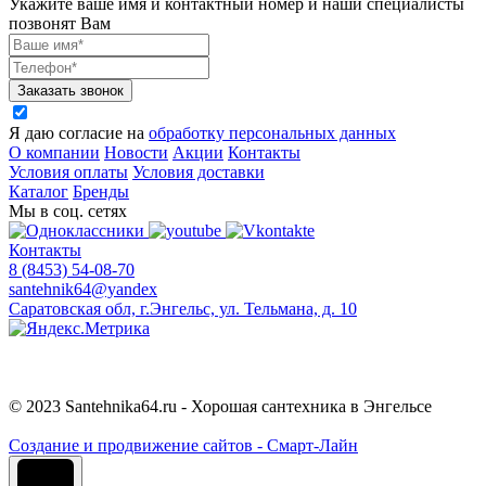
Укажите ваше имя и контактный номер и наши специалисты
позвонят Вам
Заказать звонок
Я даю согласие на
обработку персональных данных
О компании
Новости
Акции
Контакты
Условия оплаты
Условия доставки
Каталог
Бренды
Мы в соц. сетях
Контакты
8 (8453) 54-08-70
santehnik64@yandex
Саратовская обл, г.Энгельс, ул. Тельмана, д. 10
© 2023 Santehnika64.ru - Хорошая сантехника в Энгельсе
Cоздание и продвижение сайтов - Смарт-Лайн