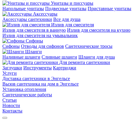
Унитазы и писсуары
Напольные унитазы
Подвесные унитазы
Приставные унитазы
Аксессуары
Аксессуары сантехники
Все для душа
Излив для смесителя
Излив для смесителя в ванную
Излив для смесителя на кухню
Излив для смесителя на умывальник
Сифоны
Сифоны
Отводы для сифонов
Сантехнические тросы
Шланги
Наливные шланги
Сливные шланги
Шланги для душа
Для ремонта сантехники
Заглушки
Инструменты
Картриджи
Услуги
Доставка сантехники в Энгельсе
Вызов сантехника на дом в Энгельсе
Установка отопления
Сантехнические работы
Статьи
Новости
Контакты