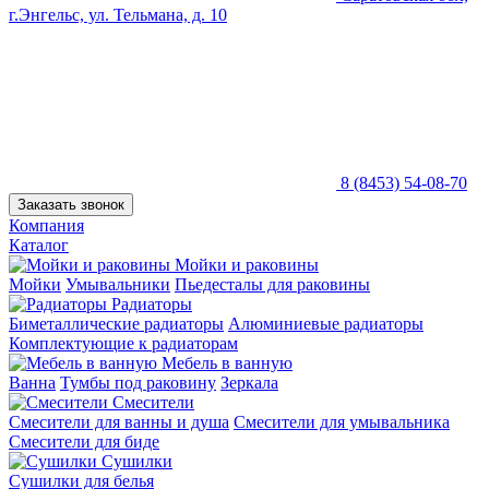
г.Энгельс, ул. Тельмана, д. 10
8 (8453) 54-08-70
Заказать звонок
Компания
Каталог
Мойки и раковины
Мойки
Умывальники
Пьедесталы для раковины
Радиаторы
Биметаллические радиаторы
Алюминиевые радиаторы
Комплектующие к радиаторам
Мебель в ванную
Ванна
Тумбы под раковину
Зеркала
Смесители
Смесители для ванны и душа
Смесители для умывальника
Смесители для биде
Сушилки
Сушилки для белья