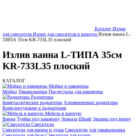
Каталог
Излив
для смесителя
Излив для смесителя в ванную
Излив ванна L-
ТИПА 35см KR-733L35 плоский
Излив ванна L-ТИПА 35см
KR-733L35 плоский
КАТАЛОГ
Мойки и раковины
Мойки
Умывальники
Пьедесталы для раковины
Радиаторы
Биметаллические радиаторы
Алюминиевые радиаторы
Комплектующие к радиаторам
Мебель в ванную
Ванна
Тумбы под раковину
Зеркала
Шкаф
Экраны под ванну
Смесители
Смесители для ванны и душа
Смесители для умывальника
Смесители для биде
Смесители для кухни