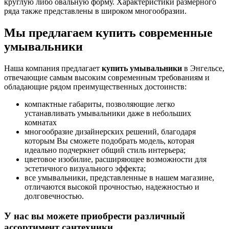
круглую либо овальную форму. Характеристики размерного
ряда также представлены в широком многообразии.
Мы предлагаем купить современные
умывальники
Наша компания предлагает
купить умывальники
в Энгельсе,
отвечающие самым высоким современным требованиям и
обладающие рядом преимущественных достоинств:
компактные габариты, позволяющие легко
устанавливать умывальники даже в небольших
комнатах
многообразие дизайнерских решений, благодаря
которым Вы сможете подобрать модель, которая
идеально подчеркнет общий стиль интерьера;
цветовое изобилие, расширяющее возможности для
эстетичного визуального эффекта;
все умывальники, представленные в нашем магазине,
отличаются высокой прочностью, надежностью и
долговечностью.
У нас вы можете приобрести различный
ассортимент сантехники