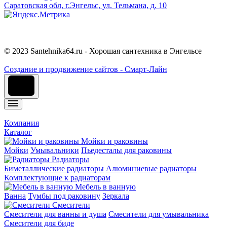
Саратовская обл, г.Энгельс, ул. Тельмана, д. 10
© 2023 Santehnika64.ru - Хорошая сантехника в Энгельсе
Cоздание и продвижение сайтов - Смарт-Лайн
Компания
Каталог
Мойки и раковины
Мойки
Умывальники
Пьедесталы для раковины
Радиаторы
Биметаллические радиаторы
Алюминиевые радиаторы
Комплектующие к радиаторам
Мебель в ванную
Ванна
Тумбы под раковину
Зеркала
Смесители
Смесители для ванны и душа
Смесители для умывальника
Смесители для биде