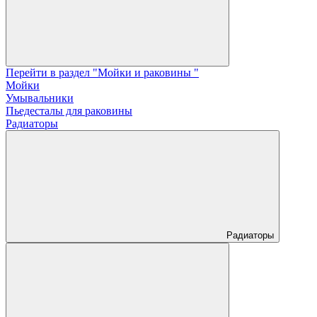
Перейти в раздел "Мойки и раковины "
Мойки
Умывальники
Пьедесталы для раковины
Радиаторы
Радиаторы