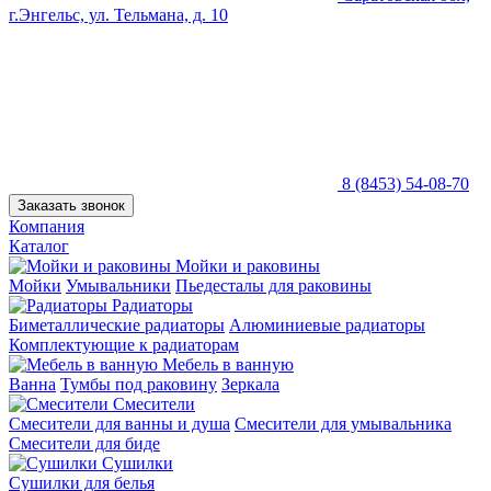
г.Энгельс, ул. Тельмана, д. 10
8 (8453) 54-08-70
Заказать звонок
Компания
Каталог
Мойки и раковины
Мойки
Умывальники
Пьедесталы для раковины
Радиаторы
Биметаллические радиаторы
Алюминиевые радиаторы
Комплектующие к радиаторам
Мебель в ванную
Ванна
Тумбы под раковину
Зеркала
Смесители
Смесители для ванны и душа
Смесители для умывальника
Смесители для биде
Сушилки
Сушилки для белья