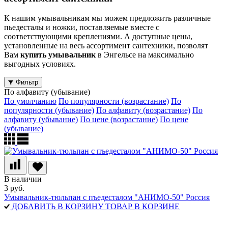
К нашим умывальникам мы можем предложить различные
пьедесталы и ножки, поставляемые вместе с
соответствующими креплениями. А доступные цены,
установленные на весь ассортимент сантехники, позволят
Вам
купить умывальник
в Энгельсе на максимально
выгодных условиях.
Фильтр
По алфавиту (убывание)
По умолчанию
По популярности (возрастание)
По
популярности (убывание)
По алфавиту (возрастание)
По
алфавиту (убывание)
По цене (возрастание)
По цене
(убывание)
В наличии
3 руб.
Умывальник-тюльпан с пъедесталом "АНИМО-50" Россия
ДОБАВИТЬ В КОРЗИНУ
ТОВАР В КОРЗИНЕ