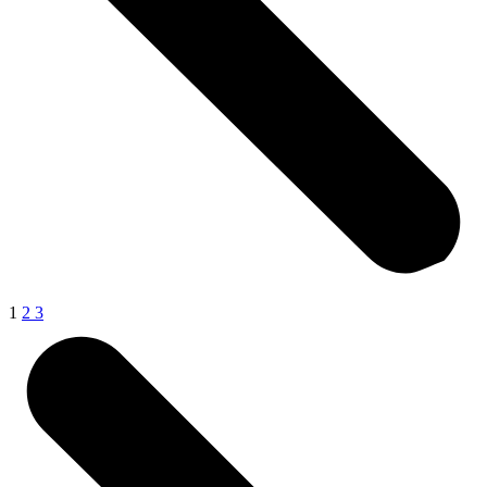
1
2
3