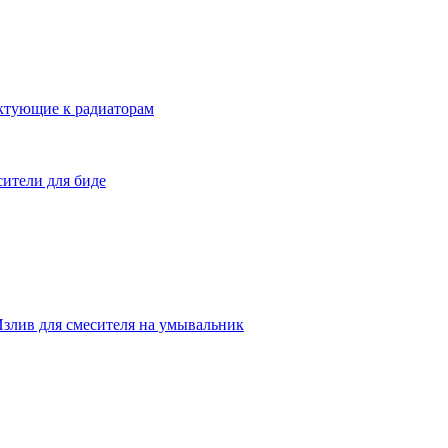
ктующие к радиаторам
ители для биде
злив для смесителя на умывальник