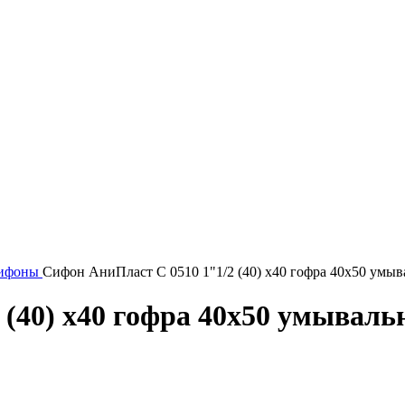
ифоны
Сифон АниПласт С 0510 1"1/2 (40) х40 гофра 40х50 умыв
 (40) х40 гофра 40х50 умываль