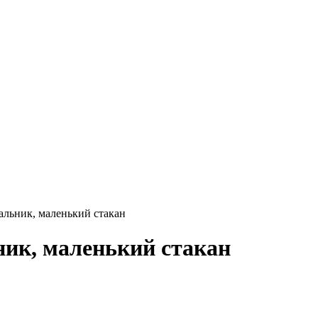
альник, маленький стакан
ник, маленький стакан