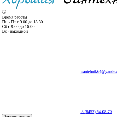
Время работы
Пн - Пт с 9.00 до 18.30
Сб с 9-00 до 16-00
Вс - выходной
santehnik64@yandex
8 (8453) 54-08-70
Заказать звонок