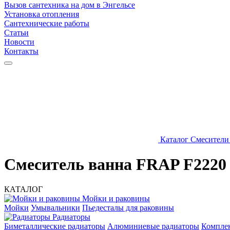
Вызов сантехника на дом в Энгельсе
Установка отопления
Сантехнические работы
Статьи
Новости
Контакты
Каталог
Смесители
Смеситель ванна FRAP F2220
КАТАЛОГ
Мойки и раковины
Мойки
Умывальники
Пьедесталы для раковины
Радиаторы
Биметаллические радиаторы
Алюминиевые радиаторы
Компле