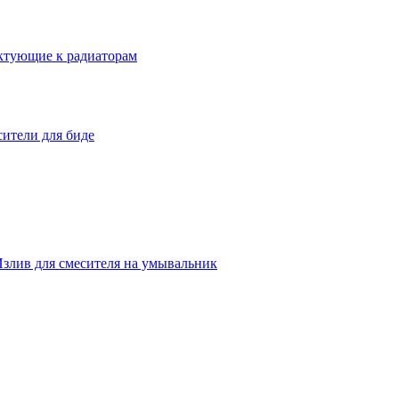
ктующие к радиаторам
ители для биде
злив для смесителя на умывальник