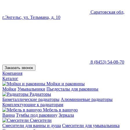
Саратовская обл,
г.Энгельс, ул. Тельмана, д. 10
8 (8453) 54-08-70
Заказать звонок
Компания
Каталог
Мойки и раковины
Мойки
Умывальники
Пьедесталы для раковины
Радиаторы
Биметаллические радиаторы
Алюминиевые радиаторы
Комплектующие к радиаторам
Мебель в ванную
Ванна
Тумбы под раковину
Зеркала
Смесители
Смесители для ванны и душа
Смесители для умывальника