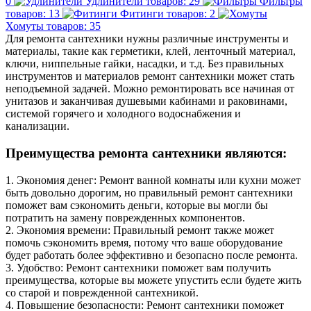
0
Удлинители
товаров: 29
Фильтры
товаров: 13
Фитинги
товаров: 2
Хомуты
товаров: 35
Для ремонта сантехники нужны различные инструменты и
материалы, такие как герметики, клей, ленточный материал,
ключи, ниппельные гайки, насадки, и т.д. Без правильных
инструментов и материалов ремонт сантехники может стать
неподъемной задачей. Можно ремонтировать все начиная от
унитазов и заканчивая душевыми кабинами и раковинами,
системой горячего и холодного водоснабжения и
канализации.
Преимущества ремонта сантехники являются:
1. Экономия денег: Ремонт ванной комнаты или кухни может
быть довольно дорогим, но правильный ремонт сантехники
поможет вам сэкономить деньги, которые вы могли бы
потратить на замену поврежденных компонентов.
2. Экономия времени: Правильный ремонт также может
помочь сэкономить время, потому что ваше оборудование
будет работать более эффективно и безопасно после ремонта.
3. Удобство: Ремонт сантехники поможет вам получить
преимущества, которые вы можете упустить если будете жить
со старой и поврежденной сантехникой.
4. Повышение безопасности: Ремонт сантехники поможет