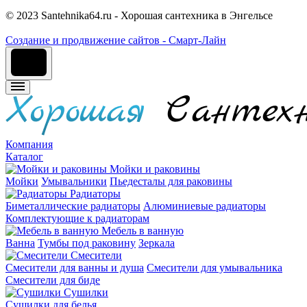
© 2023 Santehnika64.ru - Хорошая сантехника в Энгельсе
Cоздание и продвижение сайтов - Смарт-Лайн
Компания
Каталог
Мойки и раковины
Мойки
Умывальники
Пьедесталы для раковины
Радиаторы
Биметаллические радиаторы
Алюминиевые радиаторы
Комплектующие к радиаторам
Мебель в ванную
Ванна
Тумбы под раковину
Зеркала
Смесители
Смесители для ванны и душа
Смесители для умывальника
Смесители для биде
Сушилки
Сушилки для белья