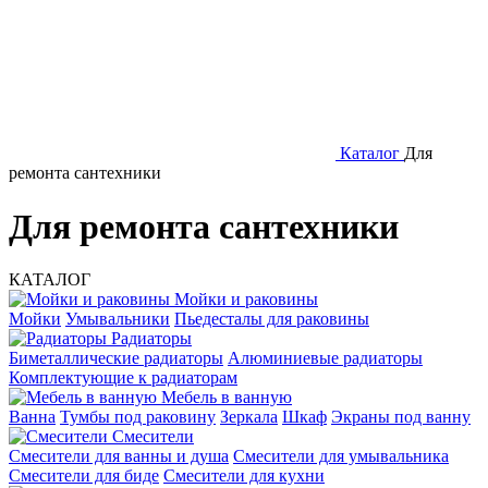
Каталог
Для
ремонта сантехники
Для ремонта сантехники
КАТАЛОГ
Мойки и раковины
Мойки
Умывальники
Пьедесталы для раковины
Радиаторы
Биметаллические радиаторы
Алюминиевые радиаторы
Комплектующие к радиаторам
Мебель в ванную
Ванна
Тумбы под раковину
Зеркала
Шкаф
Экраны под ванну
Смесители
Смесители для ванны и душа
Смесители для умывальника
Смесители для биде
Смесители для кухни