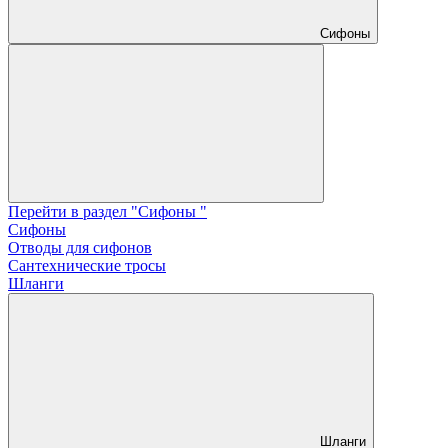
Сифоны
Перейти в раздел "Сифоны "
Сифоны
Отводы для сифонов
Сантехнические тросы
Шланги
Шланги