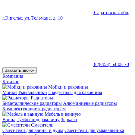
Саратовская обл,
г.Энгельс, ул. Тельмана, д. 10
8 (8453) 54-08-70
Заказать звонок
Компания
Каталог
Мойки и раковины
Мойки
Умывальники
Пьедесталы для раковины
Радиаторы
Биметаллические радиаторы
Алюминиевые радиаторы
Комплектующие к радиаторам
Мебель в ванную
Ванна
Тумбы под раковину
Зеркала
Смесители
Смесители для ванны и душа
Смесители для умывальника