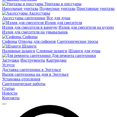
Унитазы и писсуары
Напольные унитазы
Подвесные унитазы
Приставные унитазы
Аксессуары
Аксессуары сантехники
Все для душа
Излив для смесителя
Излив для смесителя в ванную
Излив для смесителя на кухню
Излив для смесителя на умывальник
Сифоны
Сифоны
Отводы для сифонов
Сантехнические тросы
Шланги
Наливные шланги
Сливные шланги
Шланги для душа
Для ремонта сантехники
Заглушки
Инструменты
Картриджи
Услуги
Доставка сантехники в Энгельсе
Вызов сантехника на дом в Энгельсе
Установка отопления
Сантехнические работы
Статьи
Новости
Контакты