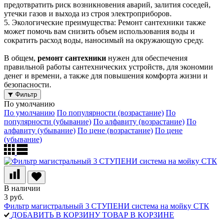
предотвратить риск возникновения аварий, залития соседей,
утечки газов и выхода из строя электроприборов.
5. Экологические преимущества: Ремонт сантехники также
может помочь вам снизить объем использования воды и
сократить расход воды, наносимый на окружающую среду.
В общем,
ремонт сантехники
нужен для обеспечения
правильной работы сантехнических устройств, для экономии
денег и времени, а также для повышения комфорта жизни и
безопасности.
Фильтр
По умолчанию
По умолчанию
По популярности (возрастание)
По
популярности (убывание)
По алфавиту (возрастание)
По
алфавиту (убывание)
По цене (возрастание)
По цене
(убывание)
В наличии
3 руб.
Фильтр магистральный 3 СТУПЕНИ система на мойку СТК
ДОБАВИТЬ В КОРЗИНУ
ТОВАР В КОРЗИНЕ