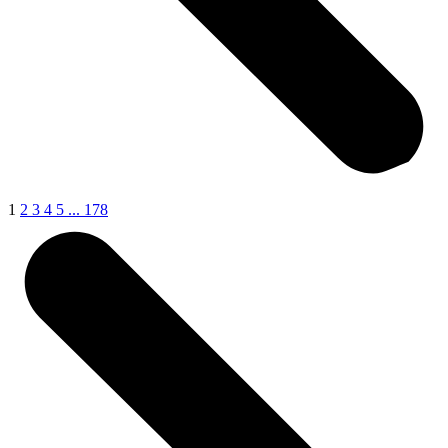
1
2
3
4
5
...
178