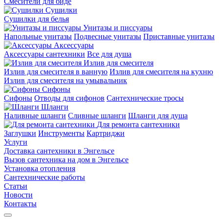
Смесители для биде
Сушилки
Сушилки для белья
Унитазы и писсуары
Напольные унитазы
Подвесные унитазы
Приставные унитазы
Аксессуары
Аксессуары сантехники
Все для душа
Излив для смесителя
Излив для смесителя в ванную
Излив для смесителя на кухню
Излив для смесителя на умывальник
Сифоны
Сифоны
Отводы для сифонов
Сантехнические тросы
Шланги
Наливные шланги
Сливные шланги
Шланги для душа
Для ремонта сантехники
Заглушки
Инструменты
Картриджи
Услуги
Доставка сантехники в Энгельсе
Вызов сантехника на дом в Энгельсе
Установка отопления
Сантехнические работы
Статьи
Новости
Контакты