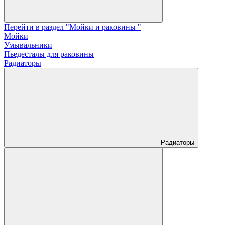
Перейти в раздел "Мойки и раковины "
Мойки
Умывальники
Пьедесталы для раковины
Радиаторы
Радиаторы