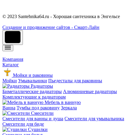
© 2023 Santehnika64.ru - Хорошая сантехника в Энгельсе
Cоздание и продвижение сайтов - Смарт-Лайн
Компания
Каталог
Мойки и раковины
Мойки
Умывальники
Пьедесталы для раковины
Радиаторы
Биметаллические радиаторы
Алюминиевые радиаторы
Комплектующие к радиаторам
Мебель в ванную
Ванна
Тумбы под раковину
Зеркала
Смесители
Смесители для ванны и душа
Смесители для умывальника
Смесители для биде
Сушилки
Сушилки для белья