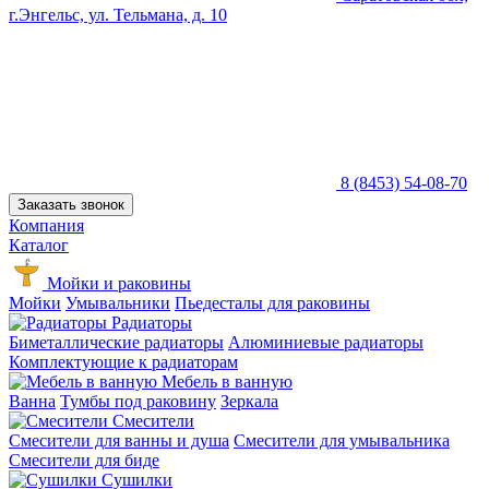
г.Энгельс, ул. Тельмана, д. 10
8 (8453) 54-08-70
Заказать звонок
Компания
Каталог
Мойки и раковины
Мойки
Умывальники
Пьедесталы для раковины
Радиаторы
Биметаллические радиаторы
Алюминиевые радиаторы
Комплектующие к радиаторам
Мебель в ванную
Ванна
Тумбы под раковину
Зеркала
Смесители
Смесители для ванны и душа
Смесители для умывальника
Смесители для биде
Сушилки