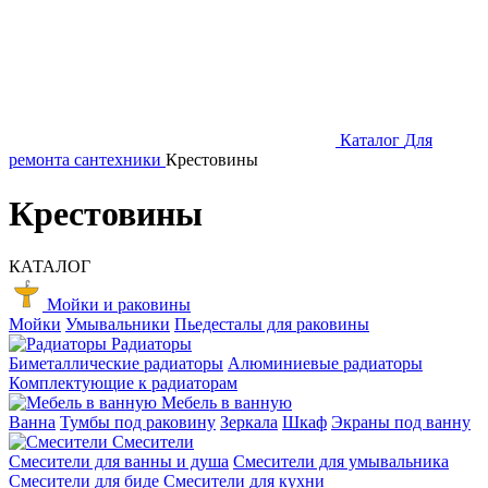
Каталог
Для
ремонта сантехники
Крестовины
Крестовины
КАТАЛОГ
Мойки и раковины
Мойки
Умывальники
Пьедесталы для раковины
Радиаторы
Биметаллические радиаторы
Алюминиевые радиаторы
Комплектующие к радиаторам
Мебель в ванную
Ванна
Тумбы под раковину
Зеркала
Шкаф
Экраны под ванну
Смесители
Смесители для ванны и душа
Смесители для умывальника
Смесители для биде
Смесители для кухни