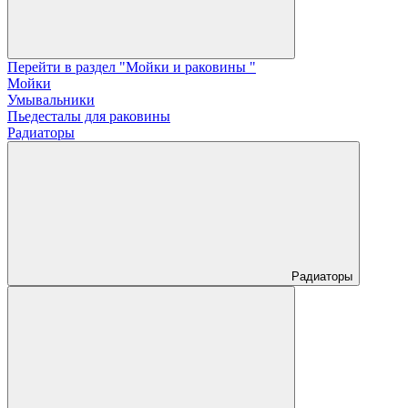
Перейти в раздел "Мойки и раковины "
Мойки
Умывальники
Пьедесталы для раковины
Радиаторы
Радиаторы