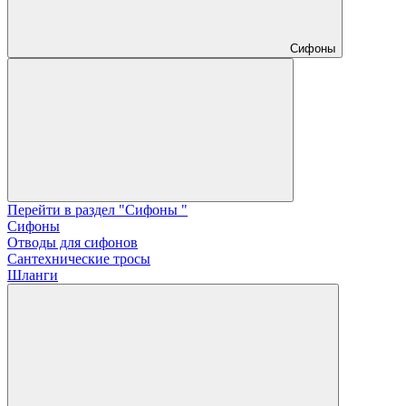
Сифоны
Перейти в раздел "Сифоны "
Сифоны
Отводы для сифонов
Сантехнические тросы
Шланги