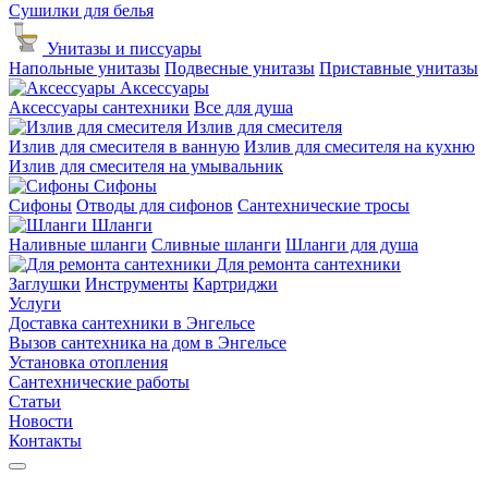
Сушилки для белья
Унитазы и писсуары
Напольные унитазы
Подвесные унитазы
Приставные унитазы
Аксессуары
Аксессуары сантехники
Все для душа
Излив для смесителя
Излив для смесителя в ванную
Излив для смесителя на кухню
Излив для смесителя на умывальник
Сифоны
Сифоны
Отводы для сифонов
Сантехнические тросы
Шланги
Наливные шланги
Сливные шланги
Шланги для душа
Для ремонта сантехники
Заглушки
Инструменты
Картриджи
Услуги
Доставка сантехники в Энгельсе
Вызов сантехника на дом в Энгельсе
Установка отопления
Сантехнические работы
Статьи
Новости
Контакты