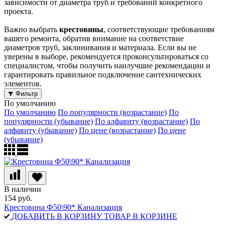
зависимости от диаметра труб и требований конкретного
проекта.
Важно выбрать
крестовины
, соответствующие требованиям
вашего ремонта, обратив внимание на соответствие
диаметров труб, заклинивания и материала. Если вы не
уверены в выборе, рекомендуется проконсультироваться со
специалистом, чтобы получить наилучшие рекомендации и
гарантировать правильное подключение сантехнических
элементов.
Фильтр
По умолчанию
По умолчанию
По популярности (возрастание)
По
популярности (убывание)
По алфавиту (возрастание)
По
алфавиту (убывание)
По цене (возрастание)
По цене
(убывание)
В наличии
154 руб.
Крестовина Ф50\90* Канализация
ДОБАВИТЬ В КОРЗИНУ
ТОВАР В КОРЗИНЕ