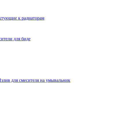
ктующие к радиаторам
ители для биде
злив для смесителя на умывальник