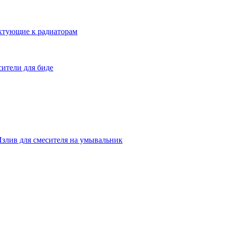
ктующие к радиаторам
ители для биде
злив для смесителя на умывальник