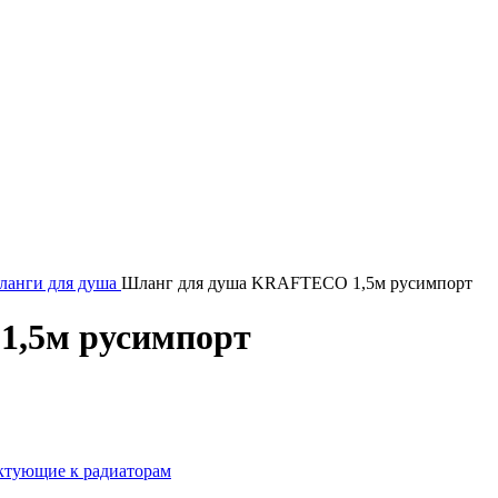
анги для душа
Шланг для душа KRAFTECO 1,5м русимпорт
,5м русимпорт
ктующие к радиаторам