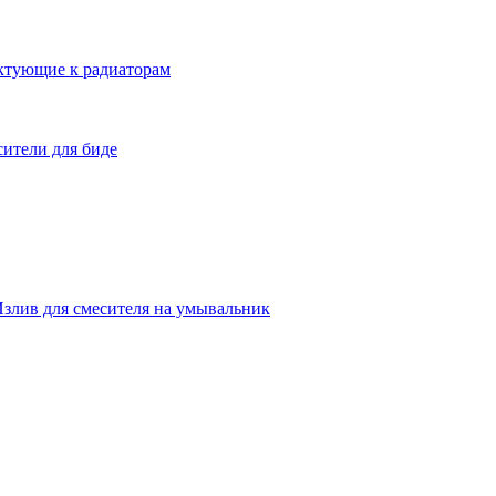
ктующие к радиаторам
ители для биде
злив для смесителя на умывальник