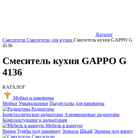
Каталог
Смесители
Смесители для кухни
Смеситель кухня GAPPO G
4136
Смеситель кухня GAPPO G
4136
КАТАЛОГ
Мойки и раковины
Мойки
Умывальники
Пьедесталы для раковины
Радиаторы
Биметаллические радиаторы
Алюминиевые радиаторы
Комплектующие к радиаторам
Мебель в ванную
Ванна
Тумбы под раковину
Зеркала
Шкаф
Экраны под ванну
Смесители