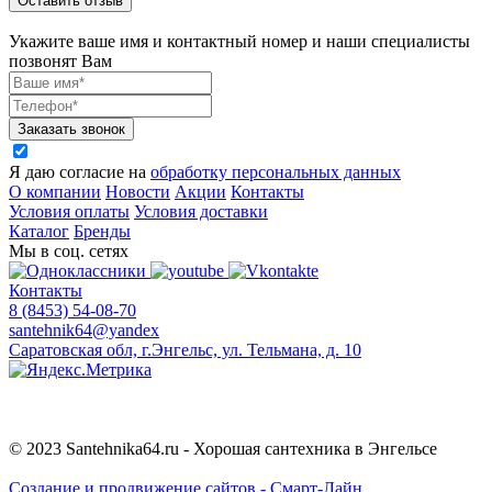
Оставить отзыв
Укажите ваше имя и контактный номер и наши специалисты
позвонят Вам
Заказать звонок
Я даю согласие на
обработку персональных данных
О компании
Новости
Акции
Контакты
Условия оплаты
Условия доставки
Каталог
Бренды
Мы в соц. сетях
Контакты
8 (8453) 54-08-70
santehnik64@yandex
Саратовская обл, г.Энгельс, ул. Тельмана, д. 10
© 2023 Santehnika64.ru - Хорошая сантехника в Энгельсе
Cоздание и продвижение сайтов - Смарт-Лайн