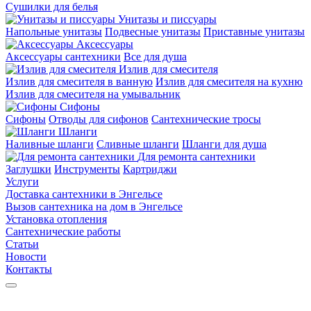
Сушилки для белья
Унитазы и писсуары
Напольные унитазы
Подвесные унитазы
Приставные унитазы
Аксессуары
Аксессуары сантехники
Все для душа
Излив для смесителя
Излив для смесителя в ванную
Излив для смесителя на кухню
Излив для смесителя на умывальник
Сифоны
Сифоны
Отводы для сифонов
Сантехнические тросы
Шланги
Наливные шланги
Сливные шланги
Шланги для душа
Для ремонта сантехники
Заглушки
Инструменты
Картриджи
Услуги
Доставка сантехники в Энгельсе
Вызов сантехника на дом в Энгельсе
Установка отопления
Сантехнические работы
Статьи
Новости
Контакты