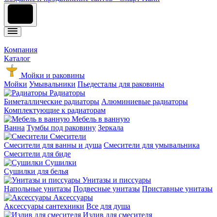
Компания
Каталог
Мойки и раковины
Мойки
Умывальники
Пьедесталы для раковины
Радиаторы
Биметаллические радиаторы
Алюминиевые радиаторы
Комплектующие к радиаторам
Мебель в ванную
Ванна
Тумбы под раковину
Зеркала
Смесители
Смесители для ванны и душа
Смесители для умывальника
Смесители для биде
Сушилки
Сушилки для белья
Унитазы и писсуары
Напольные унитазы
Подвесные унитазы
Приставные унитазы
Аксессуары
Аксессуары сантехники
Все для душа
Излив для смесителя