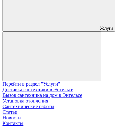
Услуги
Перейти в раздел "Услуги"
Доставка сантехники в Энгельсе
Вызов сантехника на дом в Энгельсе
Установка отопления
Сантехнические работы
Статьи
Новости
Контакты