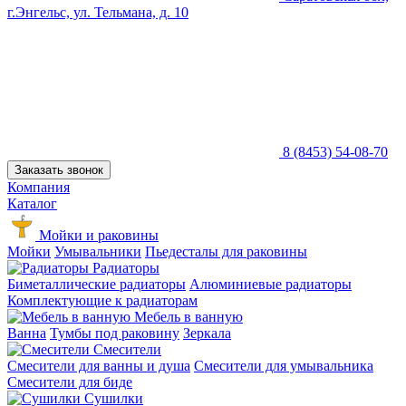
г.Энгельс, ул. Тельмана, д. 10
8 (8453) 54-08-70
Заказать звонок
Компания
Каталог
Мойки и раковины
Мойки
Умывальники
Пьедесталы для раковины
Радиаторы
Биметаллические радиаторы
Алюминиевые радиаторы
Комплектующие к радиаторам
Мебель в ванную
Ванна
Тумбы под раковину
Зеркала
Смесители
Смесители для ванны и душа
Смесители для умывальника
Смесители для биде
Сушилки